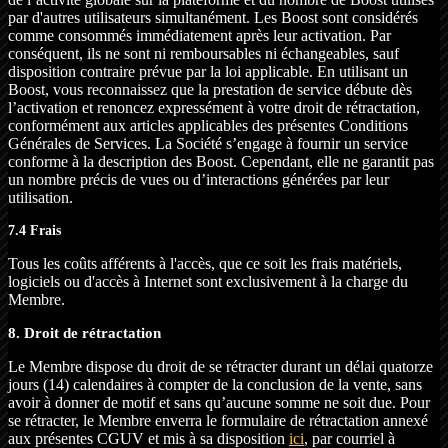
par d'autres utilisateurs simultanément. Les Boost sont considérés
comme consommés immédiatement après leur activation. Par
conséquent, ils ne sont ni remboursables ni échangeables, sauf
disposition contraire prévue par la loi applicable. En utilisant un
Boost, vous reconnaissez que la prestation de service débute dès
l’activation et renoncez expressément à votre droit de rétractation,
conformément aux articles applicables des présentes Conditions
Générales de Services. La Société s’engage à fournir un service
conforme à la description des Boost. Cependant, elle ne garantit pas
un nombre précis de vues ou d’interactions générées par leur
utilisation.
7.4 Frais
Tous les coûts afférents à l'accès, que ce soit les frais matériels,
logiciels ou d'accès à Internet sont exclusivement à la charge du
Membre.
8. Droit de rétractation
Le Membre dispose du droit de se rétracter durant un délai quatorze
jours (14) calendaires à compter de la conclusion de la vente, sans
avoir à donner de motif et sans qu’aucune somme ne soit due. Pour
se rétracter, le Membre enverra le formulaire de rétractation annexé
aux présentes CGUV et mis à sa disposition
ici
, par courriel à