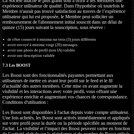
La Société attache le plus grand soin à offrir à ses Membres une
expérience utilisateur de qualité. Dans l'hypothèse où toutefois le
Membre n'aurait pas trouvé satisfaction au travers de l’expérience
utilisateur qui lui est proposée, le Membre peut solliciter un
remboursement de l'abonnement initial souscrit dans un délai de
quinze (15) jours suivant la souscription, sous réserve :
de s'être connecté à minima sur trois (3) jours différents
avoir envoyé à minima vingt (20) messages
avoir une photo de profil (non IA) validée
avoir une description validée
7.3 Les BOOST
Les Boost sont des fonctionnalités payantes permettant aux
utilisateurs de mettre en avant leur profil sur le feed et le fil
d'actualité des autres membres. Cette mise en avant augmente la
visibilité et les interactions avec votre profil, vous offrant une
expérience enrichie et augmentant vos chances de correspondance.
Conditions d'utilisation :
Les Boost sont disponibles à l'achat depuis votre compte utilisateur.
Une fois achetés, les Boost sont activés immédiatement et appliqués
sur votre profil pour la durée ou la période spécifiée au moment de
l'achat. La visibilité et l’impact des Boost peuvent varier en fonction
de l’activité globale sur la plateforme et du nombre de Boost utilisés