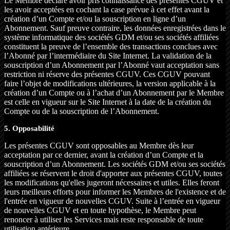
Le Membre déclare avoir pris connaissance des présentes CGUV et
les avoir acceptées en cochant la case prévue à cet effet avant la
création d’un Compte et/ou la souscription en ligne d’un
Abonnement. Sauf preuve contraire, les données enregistrées dans le
système informatique des sociétés GDM et/ou ses sociétés affiliées
constituent la preuve de l’ensemble des transactions conclues avec
l’Abonné par l’intermédiaire du Site Internet. La validation de la
souscription d’un Abonnement par l’Abonné vaut acceptation sans
restriction ni réserve des présentes CGUV. Ces CGUV pouvant
faire l’objet de modifications ultérieures, la version applicable à la
création d’un Compte ou à l’achat d’un Abonnement par le Membre
est celle en vigueur sur le Site Internet à la date de la création du
Compte ou de la souscription de l’Abonnement.
5. Opposabilité
Les présentes CGUV sont opposables au Membre dès leur
acceptation par ce dernier, avant la création d’un Compte et la
souscription d’un Abonnement. Les sociétés GDM et/ou ses sociétés
affiliées se réservent le droit d'apporter aux présentes CGUV, toutes
les modifications qu'elles jugeront nécessaires et utiles. Elles feront
leurs meilleurs efforts pour informer les Membres de l'existence et de
l'entrée en vigueur de nouvelles CGUV. Suite à l’entrée en vigueur
de nouvelles CGUV et en toute hypothèse, le Membre peut
renoncer à utiliser les Services mais reste responsable de toute
utilisation antérieure.