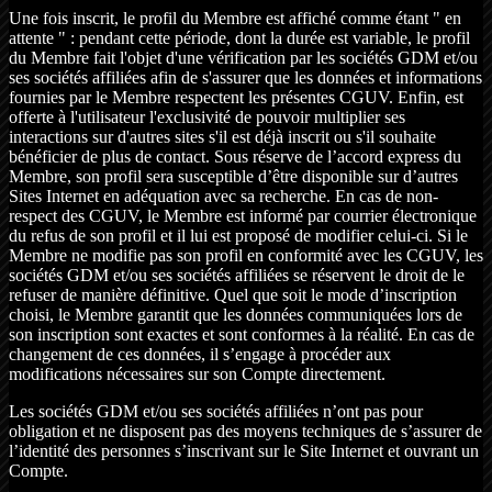
Une fois inscrit, le profil du Membre est affiché comme étant " en
attente " : pendant cette période, dont la durée est variable, le profil
du Membre fait l'objet d'une vérification par les sociétés GDM et/ou
ses sociétés affiliées afin de s'assurer que les données et informations
fournies par le Membre respectent les présentes CGUV. Enfin, est
offerte à l'utilisateur l'exclusivité de pouvoir multiplier ses
interactions sur d'autres sites s'il est déjà inscrit ou s'il souhaite
bénéficier de plus de contact. Sous réserve de l’accord express du
Membre, son profil sera susceptible d’être disponible sur d’autres
Sites Internet en adéquation avec sa recherche. En cas de non-
respect des CGUV, le Membre est informé par courrier électronique
du refus de son profil et il lui est proposé de modifier celui-ci. Si le
Membre ne modifie pas son profil en conformité avec les CGUV, les
sociétés GDM et/ou ses sociétés affiliées se réservent le droit de le
refuser de manière définitive. Quel que soit le mode d’inscription
choisi, le Membre garantit que les données communiquées lors de
son inscription sont exactes et sont conformes à la réalité. En cas de
changement de ces données, il s’engage à procéder aux
modifications nécessaires sur son Compte directement.
Les sociétés GDM et/ou ses sociétés affiliées n’ont pas pour
obligation et ne disposent pas des moyens techniques de s’assurer de
l’identité des personnes s’inscrivant sur le Site Internet et ouvrant un
Compte.