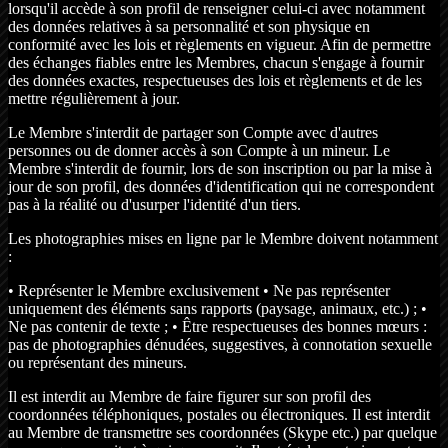
lorsqu'il accède à son profil de renseigner celui-ci avec notamment
des données relatives à sa personnalité et son physique en
conformité avec les lois et règlements en vigueur. Afin de permettre
des échanges fiables entre les Membres, chacun s'engage à fournir
des données exactes, respectueuses des lois et règlements et de les
mettre régulièrement à jour.
Le Membre s'interdit de partager son Compte avec d'autres
personnes ou de donner accès à son Compte à un mineur. Le
Membre s'interdit de fournir, lors de son inscription ou par la mise à
jour de son profil, des données d'identification qui ne correspondent
pas à la réalité ou d'usurper l'identité d'un tiers.
Les photographies mises en ligne par le Membre doivent notamment
:
• Représenter le Membre exclusivement • Ne pas représenter
uniquement des éléments sans rapports (paysage, animaux, etc.) ; •
Ne pas contenir de texte ; • Être respectueuses des bonnes mœurs :
pas de photographies dénudées, suggestives, à connotation sexuelle
ou représentant des mineurs.
Il est interdit au Membre de faire figurer sur son profil des
coordonnées téléphoniques, postales ou électroniques. Il est interdit
au Membre de transmettre ses coordonnées (Skype etc.) par quelque