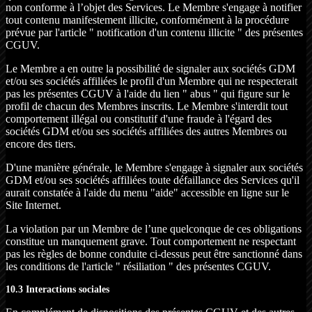
non conforme à l’objet des Services. Le Membre s'engage à notifier
tout contenu manifestement illicite, conformément à la procédure
prévue par l'article " notification d'un contenu illicite " des présentes
CGUV.
Le Membre a en outre la possibilité de signaler aux sociétés GDM
et/ou ses sociétés affiliées le profil d'un Membre qui ne respecterait
pas les présentes CGUV à l'aide du lien " abus " qui figure sur le
profil de chacun des Membres inscrits. Le Membre s'interdit tout
comportement illégal ou constitutif d'une fraude à l'égard des
sociétés GDM et/ou ses sociétés affiliées des autres Membres ou
encore des tiers.
D'une manière générale, le Membre s'engage à signaler aux sociétés
GDM et/ou ses sociétés affiliées toute défaillance des Services qu'il
aurait constatée à l'aide du menu "aide" accessible en ligne sur le
Site Internet.
La violation par un Membre de l’une quelconque de ces obligations
constitue un manquement grave. Tout comportement ne respectant
pas les règles de bonne conduite ci-dessus peut être sanctionné dans
les conditions de l'article " résiliation " des présentes CGUV.
10.3 Interactions sociales