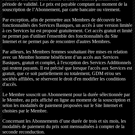
période de validité. Le prix est payable comptant au moment de la
souscription de l’Abonnement, par carte bancaire ou virement.
Par exception, afin de permettre aux Membres de découvrir les
fonctionnalités des Services Basiques, un accès à une version limitée
à ces Services lui est proposé gratuitement. Cet accès gratuit et limité
ne permet pas d'utiliser l'ensemble des fonctionnalités du Site
Internet et ne permet pas de rencontrer d'autres Membres.
Par ailleurs, les Membres femmes souhaitant être mises en relation
avec un Membre homme bénéficient d’un accès aux Services
Basiques, gratuit et complet, à l'exception des Services Additionnels
qui restent payants. Il est précisé que lorsque l'accès aux Services est
gratuit, que ce soit partiellement ou totalement, GDM et/ou ses
sociétés affiliées, se réservent le droit d'en modifier les conditions
d'accès.
Le Membre souscrit un Abonnement pour la durée sélectionnée par
le Membre, au prix affiché en ligne au moment de la souscription et
selon les modalités de paiement proposées sur le Site Internet et
choisies par le Membre.
Concernant les Abonnements d’une durée de trois et six mois, les
modalités de paiement du prix sont mensualisées à compter de la
seconde reconduction.