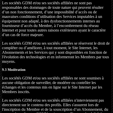
Les sociétés GDM et/ou ses sociétés affiliées ne sont pas
responsables des dommages de toute nature qui peuvent résulter
d’un non fonctionnement, d’une impossibilité d’accès ou de
mauvaises conditions d’utilisation des Services imputables à un
équipement non adapté, à des dysfonctionnements internes au
fournisseur d’accès du Membre, à l’encombrement du réseau
Internet et pour toutes autres raisons extérieures ayant le caractère
d’un cas de force majeure.
Les sociétés GDM et/ou ses sociétés affiliées se réservent le droit de
compléter ou d’améliorer, à tout moment, le Site Internet, les
Abonnements et les Services qui y sont disponibles en fonction de
l'évolution des technologies et en informeront les Membres par tous
moyens.
9.3 Modération
Les sociétés GDM et/ou ses sociétés affiliées ne sont soumises à
aucune obligation de surveiller, de modérer ou contrôler les
échanges et les contenus mis en ligne sur le Site Internet par les
Membres inscrits.
Les sociétés GDM et/ou ses sociétés affiliées n'interviennent pas
directement sur le contenu des profils. Elles s'assurent lors de
l'inscription du Membre et de la souscription d’un Abonnement, du