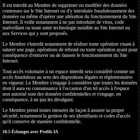
Il est interdit au Membre de supprimer ou modifier des données
contenues sur le Site Internet ou d'y introduire frauduleusement des
données ou même d'opérer une altération du fonctionnement du Site
Internet. Il veille notamment à ne pas introduire de virus, code
malveillant ou toute autre technologie nuisible au Site Internet ou
aux Services qui y sont proposés.
Le Membre s'interdit notamment de réaliser toute opération visant à
saturer une page, opérations de rebond ou toute opération ayant pour
conséquence d'entraver ou de fausser le fonctionnement du Site
Internet.
Tout accès volontaire à un espace interdit sera considéré comme un
accès frauduleux au sens des dispositions légales et réglementaires
en vigueur. Le Membre s'engage à considérer que toutes les données
dont il aura eu connaissance à l'occasion d'un tel accès à l'espace
non autorisé sont des données confidentielles et s'engage, en
conséquence, à ne pas les divulguer.
Le Membre prend toutes mesures de façon à assurer sa propre
sécurité, notamment la gestion de ses identifiants et codes d'accès
qu'il conserve de manière confidentielle.
10.5 Échanges avec Profils IA