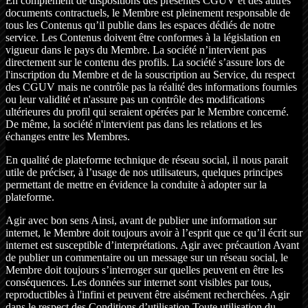
En complément de dispositions des présentes CGUV et des autres
documents contractuels, le Membre est pleinement responsable de
tous les Contenus qu’il publie dans les espaces dédiés de notre
service. Les Contenus doivent être conformes à la législation en
vigueur dans le pays du Membre. La société n’intervient pas
directement sur le contenu des profils. La société s’assure lors de
l'inscription du Membre et de la souscription au Service, du respect
des CGUV mais ne contrôle pas la réalité des informations fournies
ou leur validité et n'assure pas un contrôle des modifications
ultérieures du profil qui seraient opérées par le Membre concerné.
De même, la société n'intervient pas dans les relations et les
échanges entre les Membres.
En qualité de plateforme technique de réseau social, il nous parait
utile de préciser, à l’usage de nos utilisateurs, quelques principes
permettant de mettre en évidence la conduite à adopter sur la
plateforme.
Agir avec bon sens Ainsi, avant de publier une information sur
internet, le Membre doit toujours avoir à l’esprit que ce qu’il écrit sur
internet est susceptible d’interprétations. Agir avec précaution Avant
de publier un commentaire ou un message sur un réseau social, le
Membre doit toujours s’interroger sur quelles peuvent en être les
conséquences. Les données sur internet sont visibles par tous,
reproductibles à l'infini et peuvent être aisément recherchées. Agir
dans le respect des Conditions d’utilisation Toute utilisation du