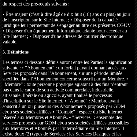
du respect des pré-requis suivants :
• Être majeur (c’est-à-dire âgé de dix-huit (18) ans ou plus) au jour
de l'inscription sur le Site Internet ; • Disposer de la capacité
juridique leur permettant de s'engager au titre des présentes CGUV ;
• Disposer d'un équipement informatique adapté pour accéder au
Site Internet ; • Disposer d'une adresse de courrier électronique
valable.
3. Définitions
Les termes ci-dessous définis auront entre les Parties la signification
suivante : • "Abonnement" : un forfait payant donnant accès aux
Services proposés dans l’Abonnement, sur une période limitée
spécifiée dans l’Abonnement concerné souscrit par un Membre. •
"Membre" : toute personne physique agissant à des fins n’entrant
pas dans le cadre de son activité commerciale, industrielle,
artisanale, libérale ou agricole, ayant finalisé le processus
d'inscription sur le Site Internet. • "Abonné" : Membre ayant
souscrit à un ou plusieurs des Abonnements proposés par GDM
et/ou ses sociétés affiliées • "Compte" : espace du Site Internet
réservé aux Membres et Abonnés. • "Services" : ensemble des
services proposés par GDM et/ou ses sociétés affiliées accessibles
aux Membres et Abonnés par l’intermédiaire du Site Internet. Il
existe deux (2) types de Services : les Services Basiques et les