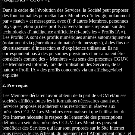
Dans le cadre de l’évolution des Services, la Société peut proposer
des fonctionnalités permettant aux Membres d’interagir, notamment
par « match » et messagerie, avec (i) d’autres Membres, personnes
physiques, et/ou (ii) des profils conversationnels reposant sur des
technologies d’intelligence artificielle (ci-après les « Profils IA »).
Les Profils IA sont des profils numériques animés automatiquement
(notamment via génération automatisée de messages), à des fins de
divertissement, d’interaction et d’expérience utilisateur. Ils ne
correspondent pas à des personnes physiques et ne sauraient être
considérés comme des « Membres » au sens des présentes CGUV.
Le Membre est informé, lors de l’utilisation des Services, de la
nature « Profil IA » des profils concernés via un affichage/label
explicite.
2. Pré-requis
Les Membres déclarent avoir obtenu de la part de GDM et/ou ses
sociétés affiliées toutes les informations nécessaires quant aux
Services proposés et adhèrent sans restriction ni réserve aux
présentes CGUV. Les Membres reconnaissent que l'utilisation du
Site Internet nécessite le respect de l'ensemble des prescriptions
définies au sein des présentes CGUV. Les Membres peuvent
bénéficier des Services qui leur sont proposés sur le Site Internet
sous réserve, le cas échéant, du paiement de l’Abonnement choisi et