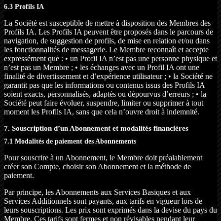
6.3 Profils IA
La Société est susceptible de mettre à disposition des Membres des
Profils IA. Les Profils IA peuvent être proposés dans le parcours de
navigation, de suggestion de profils, de mise en relation et/ou dans
les fonctionnalités de messagerie. Le Membre reconnaît et accepte
expressément que : • un Profil IA n’est pas une personne physique et
n’est pas un Membre ; • les échanges avec un Profil IA ont une
finalité de divertissement et d’expérience utilisateur ; • la Société ne
garantit pas que les informations ou contenus issus des Profils IA
soient exacts, personnalisés, adaptés ou dépourvus d’erreurs ; • la
Société peut faire évoluer, suspendre, limiter ou supprimer à tout
moment les Profils IA, sans que cela n’ouvre droit à indemnité.
7. Souscription d’un Abonnement et modalités financières
7.1 Modalités de paiement des Abonnements
Pour souscrire à un Abonnement, le Membre doit préalablement
créer son Compte, choisir son Abonnement et la méthode de
paiement.
Par principe, les Abonnements aux Services Basiques et aux
Services Additionnels sont payants, aux tarifs en vigueur lors de
leurs souscriptions. Les prix sont exprimés dans la devise du pays du
Membre. Ces tarifs sont fermes et non révisables pendant leur