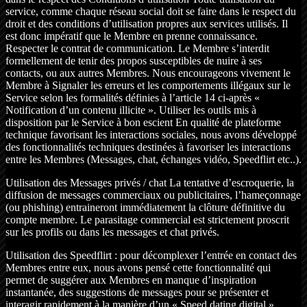
service, comme chaque réseau social doit se faire dans le respect du
droit et des conditions d’utilisation propres aux services utilisés. Il
est donc impératif que le Membre en prenne connaissance.
Respecter le contrat de communication. Le Membre s’interdit
formellement de tenir des propos susceptibles de nuire à ses
contacts, ou aux autres Membres. Nous encourageons vivement le
Membre à Signaler les erreurs et les comportements illégaux sur le
Service selon les formalités définies à l’article 14 ci-après «
Notification d’un contenu illicite ». Utiliser les outils mis à
disposition par le Service à bon escient En qualité de plateforme
technique favorisant les interactions sociales, nous avons développé
des fonctionnalités techniques destinées à favoriser les interactions
entre les Membres (Messages, chat, échanges vidéo, Speedflirt etc..).
Utilisation des Messages privés / chat La tentative d’escroquerie, la
diffusion de messages commerciaux ou publicitaires, l’hameçonnage
(ou phishing) entraineront immédiatement la clôture définitive du
compte membre. Le parasitage commercial est strictement proscrit
sur les profils ou dans les messages et chat privés.
Utilisation des Speedflirt : pour décomplexer l’entrée en contact des
Membres entre eux, nous avons pensé cette fonctionnalité qui
permet de suggérer aux Membres en manque d’inspiration
instantanée, des suggestions de messages pour se présenter et
interagir rapidement à la manière d’un « Speed dating digital ».