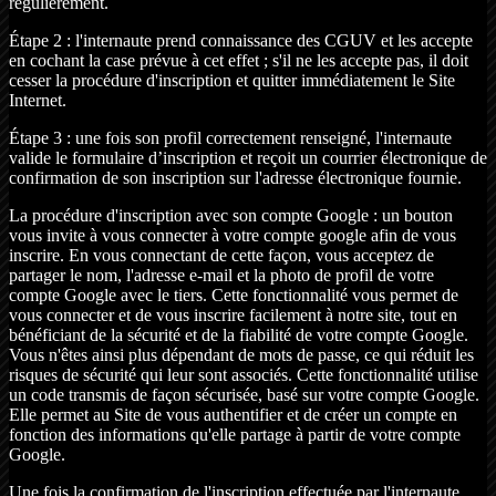
régulièrement.
Étape 2 : l'internaute prend connaissance des CGUV et les accepte
en cochant la case prévue à cet effet ; s'il ne les accepte pas, il doit
cesser la procédure d'inscription et quitter immédiatement le Site
Internet.
Étape 3 : une fois son profil correctement renseigné, l'internaute
valide le formulaire d’inscription et reçoit un courrier électronique de
confirmation de son inscription sur l'adresse électronique fournie.
La procédure d'inscription avec son compte Google : un bouton
vous invite à vous connecter à votre compte google afin de vous
inscrire. En vous connectant de cette façon, vous acceptez de
partager le nom, l'adresse e-mail et la photo de profil de votre
compte Google avec le tiers. Cette fonctionnalité vous permet de
vous connecter et de vous inscrire facilement à notre site, tout en
bénéficiant de la sécurité et de la fiabilité de votre compte Google.
Vous n'êtes ainsi plus dépendant de mots de passe, ce qui réduit les
risques de sécurité qui leur sont associés. Cette fonctionnalité utilise
un code transmis de façon sécurisée, basé sur votre compte Google.
Elle permet au Site de vous authentifier et de créer un compte en
fonction des informations qu'elle partage à partir de votre compte
Google.
Une fois la confirmation de l'inscription effectuée par l'internaute,