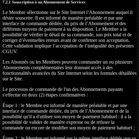
7.2.1 Souscription à un Abonnement de Services
Le Membre sélectionne sur le Site Internet l’Abonnement auquel il
désire souscrire. Il est informé de manière préalable et par une
interface de commande dédiée, du prix de l’Abonnement et des
différents moyens de paiement à sa disposition. Le Membre a la
possibilité de vérifier le détail de sa commande, son prix total et de
corriger d’éventuelles erreurs avant de confirmer son acceptation.
Cette validation implique l’acceptation de l’intégralité des présentes
CGUV.
Les Abonnés ou les Membres peuvent commander un ou plusieurs
Abonnements complémentaires leur donnant accès à des
fonctionnalités avancées du Site Internet selon les formules détaillées
sur le Site.
Le processus de commande de l'un des Abonnements payants
s'effectue en deux (2) étapes confirmatives :
Étape 1 : le Membre est informé de manière préalable et par une
interface de commande dédiée, du prix de l’Abonnement et de la
possibilité qu'il a d'utiliser son moyen de paiement habituel : il a la
possibilité de valider de manière expresse ou de refuser la
commande ou encore de modifier son moyen de paiement habituel ;
Étape 2 : le Membre est informé par la même interface dédiée que sa