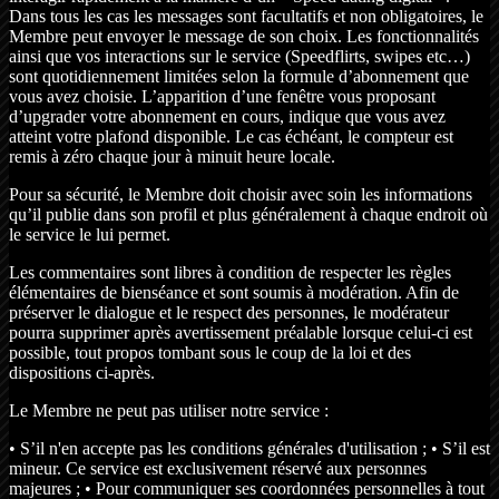
Dans tous les cas les messages sont facultatifs et non obligatoires, le
Membre peut envoyer le message de son choix. Les fonctionnalités
ainsi que vos interactions sur le service (Speedflirts, swipes etc…)
sont quotidiennement limitées selon la formule d’abonnement que
vous avez choisie. L’apparition d’une fenêtre vous proposant
d’upgrader votre abonnement en cours, indique que vous avez
atteint votre plafond disponible. Le cas échéant, le compteur est
remis à zéro chaque jour à minuit heure locale.
Pour sa sécurité, le Membre doit choisir avec soin les informations
qu’il publie dans son profil et plus généralement à chaque endroit où
le service le lui permet.
Les commentaires sont libres à condition de respecter les règles
élémentaires de bienséance et sont soumis à modération. Afin de
préserver le dialogue et le respect des personnes, le modérateur
pourra supprimer après avertissement préalable lorsque celui-ci est
possible, tout propos tombant sous le coup de la loi et des
dispositions ci-après.
Le Membre ne peut pas utiliser notre service :
• S’il n'en accepte pas les conditions générales d'utilisation ; • S’il est
mineur. Ce service est exclusivement réservé aux personnes
majeures ; • Pour communiquer ses coordonnées personnelles à tout