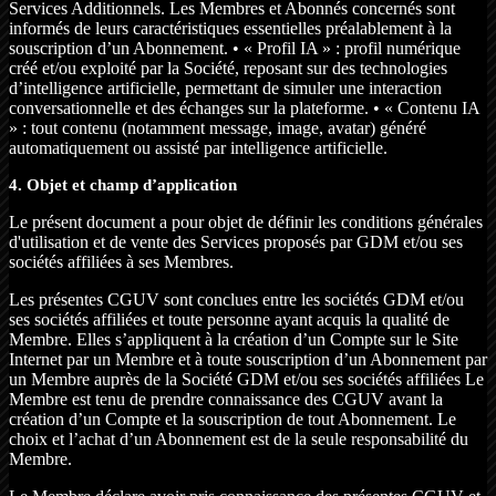
Services Additionnels. Les Membres et Abonnés concernés sont
informés de leurs caractéristiques essentielles préalablement à la
souscription d’un Abonnement. • « Profil IA » : profil numérique
créé et/ou exploité par la Société, reposant sur des technologies
d’intelligence artificielle, permettant de simuler une interaction
conversationnelle et des échanges sur la plateforme. • « Contenu IA
» : tout contenu (notamment message, image, avatar) généré
automatiquement ou assisté par intelligence artificielle.
4. Objet et champ d’application
Le présent document a pour objet de définir les conditions générales
d'utilisation et de vente des Services proposés par GDM et/ou ses
sociétés affiliées à ses Membres.
Les présentes CGUV sont conclues entre les sociétés GDM et/ou
ses sociétés affiliées et toute personne ayant acquis la qualité de
Membre. Elles s’appliquent à la création d’un Compte sur le Site
Internet par un Membre et à toute souscription d’un Abonnement par
un Membre auprès de la Société GDM et/ou ses sociétés affiliées Le
Membre est tenu de prendre connaissance des CGUV avant la
création d’un Compte et la souscription de tout Abonnement. Le
choix et l’achat d’un Abonnement est de la seule responsabilité du
Membre.