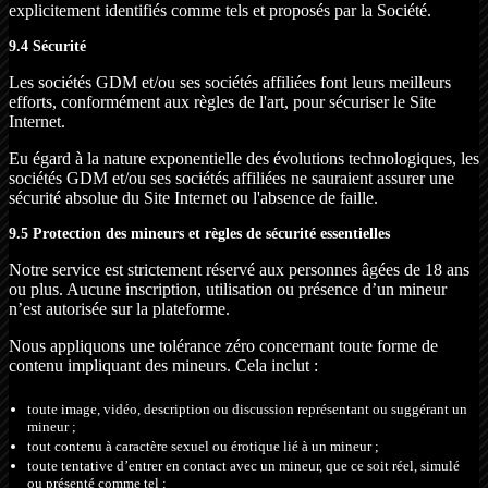
explicitement identifiés comme tels et proposés par la Société.
9.4 Sécurité
Les sociétés GDM et/ou ses sociétés affiliées font leurs meilleurs
efforts, conformément aux règles de l'art, pour sécuriser le Site
Internet.
Eu égard à la nature exponentielle des évolutions technologiques, les
sociétés GDM et/ou ses sociétés affiliées ne sauraient assurer une
sécurité absolue du Site Internet ou l'absence de faille.
9.5 Protection des mineurs et règles de sécurité essentielles
Notre service est strictement réservé aux personnes âgées de 18 ans
ou plus. Aucune inscription, utilisation ou présence d’un mineur
n’est autorisée sur la plateforme.
Nous appliquons une tolérance zéro concernant toute forme de
contenu impliquant des mineurs. Cela inclut :
toute image, vidéo, description ou discussion représentant ou suggérant un
mineur ;
tout contenu à caractère sexuel ou érotique lié à un mineur ;
toute tentative d’entrer en contact avec un mineur, que ce soit réel, simulé
ou présenté comme tel ;