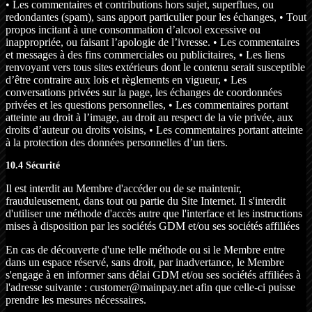
• Les commentaires et contributions hors sujet, superflues, ou
redondantes (spam), sans apport particulier pour les échanges, • Tout
propos incitant à une consommation d’alcool excessive ou
inappropriée, ou faisant l’apologie de l’ivresse. • Les commentaires
et messages à des fins commerciales ou publicitaires, • Les liens
renvoyant vers tous sites extérieurs dont le contenu serait susceptible
d’être contraire aux lois et règlements en vigueur, • Les
conversations privées sur la page, les échanges de coordonnées
privées et les questions personnelles, • Les commentaires portant
atteinte au droit à l’image, au droit au respect de la vie privée, aux
droits d’auteur ou droits voisins, • Les commentaires portant atteinte
à la protection des données personnelles d’un tiers.
10.4 Sécurité
Il est interdit au Membre d'accéder ou de se maintenir,
frauduleusement, dans tout ou partie du Site Internet. Il s'interdit
d'utiliser une méthode d'accès autre que l'interface et les instructions
mises à disposition par les sociétés GDM et/ou ses sociétés affiliées
En cas de découverte d'une telle méthode ou si le Membre entre
dans un espace réservé, sans droit, par inadvertance, le Membre
s'engage à en informer sans délai GDM et/ou ses sociétés affiliées à
l'adresse suivante : customer@mainpay.net afin que celle-ci puisse
prendre les mesures nécessaires.