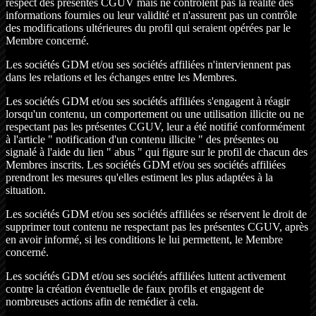
respect des présentes CGUV mais ne contrôlent pas la réalité des
informations fournies ou leur validité et n'assurent pas un contrôle
des modifications ultérieures du profil qui seraient opérées par le
Membre concerné.
Les sociétés GDM et/ou ses sociétés affiliées n'interviennent pas
dans les relations et les échanges entre les Membres.
Les sociétés GDM et/ou ses sociétés affiliées s'engagent à réagir
lorsqu'un contenu, un comportement ou une utilisation illicite ou ne
respectant pas les présentes CGUV, leur a été notifié conformément
à l'article " notification d'un contenu illicite " des présentes ou
signalé à l'aide du lien " abus " qui figure sur le profil de chacun des
Membres inscrits. Les sociétés GDM et/ou ses sociétés affiliées
prendront les mesures qu'elles estiment les plus adaptées à la
situation.
Les sociétés GDM et/ou ses sociétés affiliées se réservent le droit de
supprimer tout contenu ne respectant pas les présentes CGUV, après
en avoir informé, si les conditions le lui permettent, le Membre
concerné.
Les sociétés GDM et/ou ses sociétés affiliées luttent activement
contre la création éventuelle de faux profils et engagent de
nombreuses actions afin de remédier à cela.