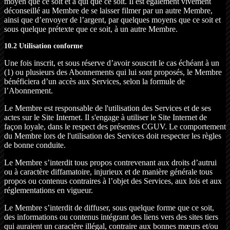
moyen que ce soit et à qui que ce soit. Il est également vivement
déconseillé au Membre de se laisser filmer par un autre Membre,
ainsi que d’envoyer de l’argent, par quelques moyens que ce soit et
sous quelque prétexte que ce soit, à un autre Membre.
10.2 Utilisation conforme
Une fois inscrit, et sous réserve d’avoir souscrit le cas échéant à un
(1) ou plusieurs des Abonnements qui lui sont proposés, le Membre
bénéficiera d’un accès aux Services, selon la formule de
l’Abonnement.
Le Membre est responsable de l'utilisation des Services et de ses
actes sur le Site Internet. Il s'engage à utiliser le Site Internet de
façon loyale, dans le respect des présentes CGUV. Le comportement
du Membre lors de l'utilisation des Services doit respecter les règles
de bonne conduite.
Le Membre s’interdit tous propos contrevenant aux droits d’autrui
ou à caractère diffamatoire, injurieux et de manière générale tous
propos ou contenus contraires à l’objet des Services, aux lois et aux
réglementations en vigueur.
Le Membre s’interdit de diffuser, sous quelque forme que ce soit,
des informations ou contenus intégrant des liens vers des sites tiers
qui auraient un caractère illégal, contraire aux bonnes mœurs et/ou