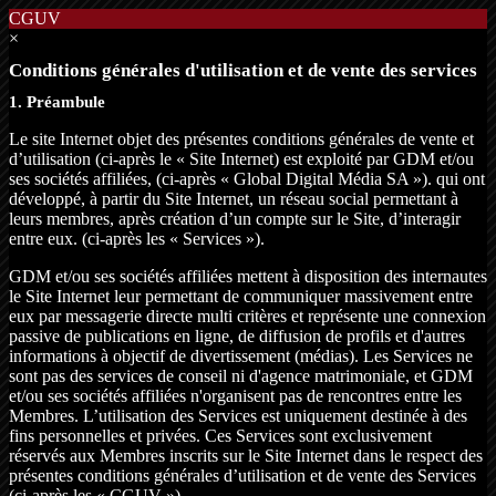
CGUV
×
Conditions générales d'utilisation et de vente des services
1. Préambule
Le site Internet objet des présentes conditions générales de vente et
d’utilisation (ci-après le « Site Internet) est exploité par GDM et/ou
ses sociétés affiliées, (ci-après « Global Digital Média SA »). qui ont
développé, à partir du Site Internet, un réseau social permettant à
leurs membres, après création d’un compte sur le Site, d’interagir
entre eux. (ci-après les « Services »).
GDM et/ou ses sociétés affiliées mettent à disposition des internautes
le Site Internet leur permettant de communiquer massivement entre
eux par messagerie directe multi critères et représente une connexion
passive de publications en ligne, de diffusion de profils et d'autres
informations à objectif de divertissement (médias). Les Services ne
sont pas des services de conseil ni d'agence matrimoniale, et GDM
et/ou ses sociétés affiliées n'organisent pas de rencontres entre les
Membres. L’utilisation des Services est uniquement destinée à des
fins personnelles et privées. Ces Services sont exclusivement
réservés aux Membres inscrits sur le Site Internet dans le respect des
présentes conditions générales d’utilisation et de vente des Services
(ci-après les « CGUV »).