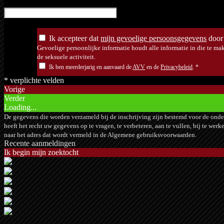
Ik accepteer dat
mijn gevoelige persoonsgegevens
door 
Gevoelige persoonlijke informatie houdt alle informatie in die te mak
de seksuele activiteit.
Ik ben meerderjarig en aanvaard de
AVV
en de
Privacybeleid
.
*
* verplichte velden
Vorige
Verder
Loading...
De gegevens die worden verzameld bij de inschrijving zijn bestemd voor de onde
heeft het recht uw gegevens op te vragen, te verbeteren, aan te vullen, bij te wer
naar het adres dat wordt vermeld in de Algemene gebruiksvoorwaarden.
Recente aanmeldingen
Ik begin mijn zoektocht