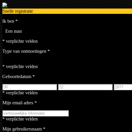
Snelle registratie
Ik ben
*
Een man
* verplichte velden
Type van ontmoetingen
*
* verplichte velden
Geboortedatum
*
* verplichte velden
Mijn email adres
*
* verplichte velden
Mijn gebruikersnaam
*