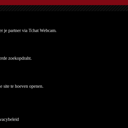
er je partner via Tchat Webcam.
erde zoekopdraht.
e site te hoeven openen.
ivacybeleid