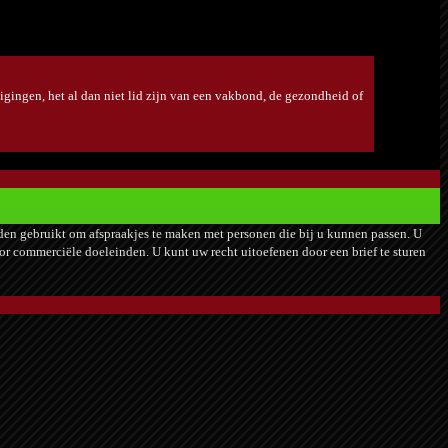
tuigingen, het al dan niet lid zijn van een vakbond, de gezondheid of
den gebruikt om afspraakjes te maken met personen die bij u kunnen passen. U
voor commerciële doeleinden. U kunt uw recht uitoefenen door een brief te sturen