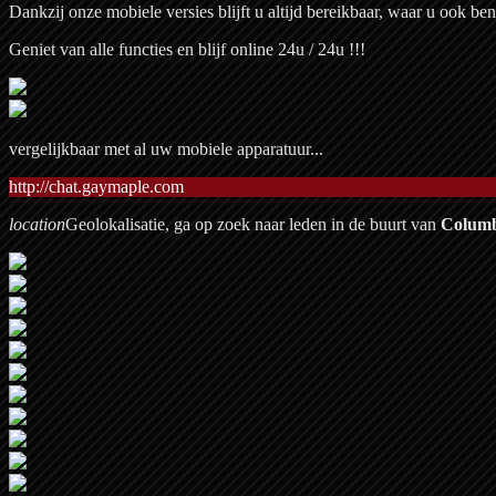
Dankzij onze mobiele versies blijft u altijd bereikbaar, waar u ook ben
Geniet van alle functies en blijf online 24u / 24u !!!
vergelijkbaar met al uw mobiele apparatuur...
http://chat.gaymaple.com
location
Geolokalisatie, ga op zoek naar leden in de buurt van
Colum