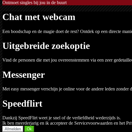
Ontmoet singles bij jou in de buurt
Chat met webcam
Een boodschap en de magie doet de rest? Ontdek op een directe mani
Uitgebreide zoekoptie
Vind de personen die met jou overeenstemmen via een zeer gedetaille
Messenger
Met easy messenger verschijn je online voor de andere leden zonder d
Speedflirt
Dankzij SpeedFlirt weet je snel of de verliefdheid wederzijds is.
Ik ben meerderjarig en ik accepteer de Servicevoorwaarden en het Pr
Afmelden
Ok