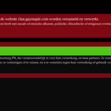
de website chat.gaymaple.com worden verzameld en verwerkt.
en heeft met raciale of etnische afkomst, politieke, filosofische of religieuze over
rneming PN, die verantwoordelijk is voor hun verwerking, en haar partners. Ze wor
ken, te vernietigen of te wissen, en u te verzetten tegen hun verwerking of gebruik 