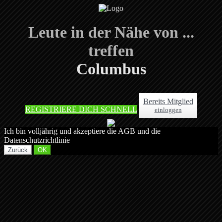
Leute in der Nähe von ...
treffen
Columbus
Bereits Mitglied
REGISTRIERE DICH SCHNELL
einloggen
Ich bin volljährig und akzeptiere die AGB und die
Datenschutzrichtlinie
Zurück
OK